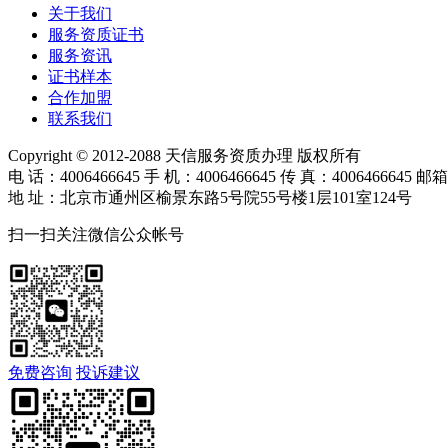
关于我们
服务资质证书
服务资讯
证书样本
合作加盟
联系我们
Copyright © 2012-2088 天信服务资质办理 版权所有
电 话：4006466645 手 机：4006466645 传 真：4006466645 邮箱
地 址：北京市通州区榆景东路5号院55号楼1层101室124号
扫一扫关注微信公众帐号
免费咨询
投诉建议