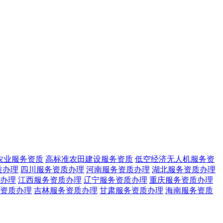
农业服务资质
高标准农田建设服务资质
低空经济无人机服务资
质办理
四川服务资质办理
河南服务资质办理
湖北服务资质办理
办理
江西服务资质办理
辽宁服务资质办理
重庆服务资质办理
资质办理
吉林服务资质办理
甘肃服务资质办理
海南服务资质