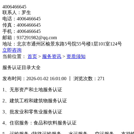
4006466645
联系人：罗生
电话：4006466645
传真：4006466645
手机：4006466645
邮箱：937291982@qq.com
地址：北京市通州区榆景东路5号院55号楼1层101室124号
立即咨询
当前位置：
首页
>
服务资讯
>
资质须知
服务认证目录大全
发布时间：2026-01-02 16:01:00 丨 浏览次数：
271
1、无形资产和土地服务认证
2、建筑工程和建筑物服务认证
3、批发业和零售业服务认证
4、住宿服务：食品和饮料服务认证
5、运输服务 (陆路运输服务、 水运服务、 空运服务、 支持