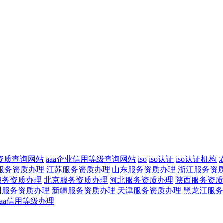
资质查询网站
aaa企业信用等级查询网站
iso
iso认证
iso认证机构
服务资质办理
江苏服务资质办理
山东服务资质办理
浙江服务资
服务资质办理
北京服务资质办理
河北服务资质办理
陕西服务资质
州服务资质办理
新疆服务资质办理
天津服务资质办理
黑龙江服务
aaa信用等级办理