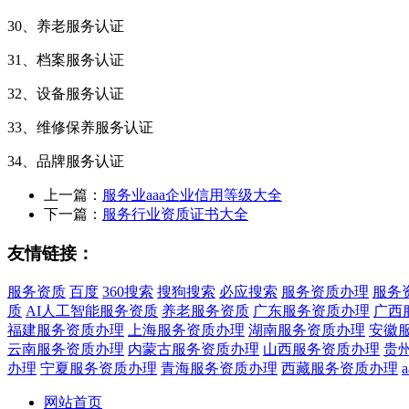
30、养老服务认证
31、档案服务认证
32、设备服务认证
33、维修保养服务认证
34、品牌服务认证
上一篇：
服务业aaa企业信用等级大全
下一篇：
服务行业资质证书大全
友情链接：
服务资质
百度
360搜索
搜狗搜索
必应搜索
服务资质办理
服务
质
AI人工智能服务资质
养老服务资质
广东服务资质办理
广西
福建服务资质办理
上海服务资质办理
湖南服务资质办理
安徽
云南服务资质办理
内蒙古服务资质办理
山西服务资质办理
贵
办理
宁夏服务资质办理
青海服务资质办理
西藏服务资质办理
网站首页